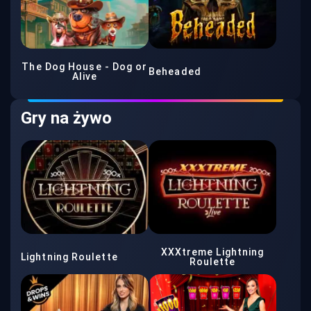
The Dog House - Dog or
Beheaded
Alive
Gry na żywo
XXXtreme Lightning
Lightning Roulette
Roulette