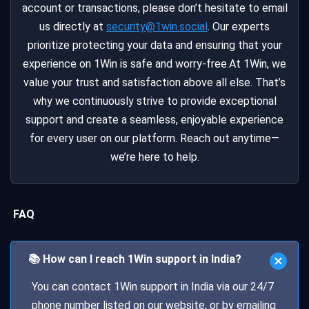
account or transactions, please don’t hesitate to email
us directly at
security@1win.social
. Our experts
prioritize protecting your data and ensuring that your
experience on 1Win is safe and worry-free.At 1Win, we
value your trust and satisfaction above all else. That’s
why we continuously strive to provide exceptional
support and create a seamless, enjoyable experience
for every user on our platform. Reach out anytime—
we’re here to help.
FAQ
📚 How can I reach 1Win support in India?
You can contact 1Win support in India via our 24/7
phone number listed on our website, or by emailing